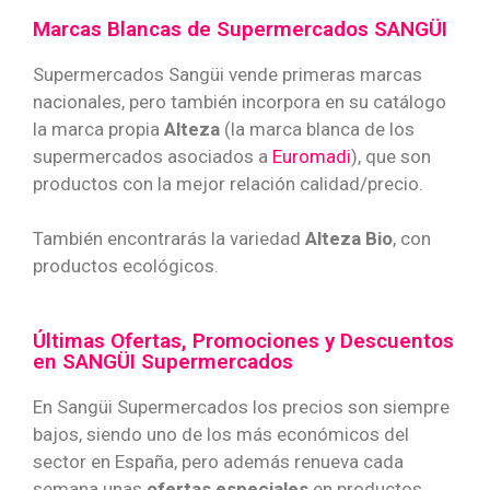
Marcas Blancas de Supermercados SANGÜI
Supermercados Sangüi vende primeras marcas
nacionales, pero también incorpora en su catálogo
la marca propia
Alteza
(la marca blanca de los
supermercados asociados a
Euromadi
), que son
productos con la mejor relación calidad/precio.
También encontrarás la variedad
Alteza Bio
, con
productos ecológicos.
Últimas Ofertas, Promociones y Descuentos
en SANGÜI Supermercados
En Sangüi Supermercados los precios son siempre
bajos, siendo uno de los más económicos del
sector en España, pero además renueva cada
semana unas
ofertas especiales
en productos