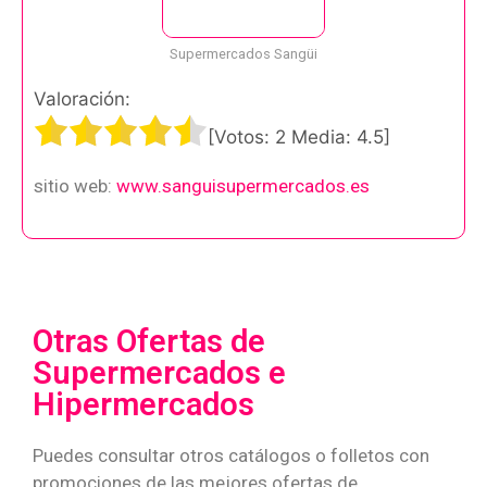
Supermercados Sangüi
Valoración:
[Votos:
2
Media:
4.5
]
sitio web:
www.sanguisupermercados.es
Otras Ofertas de
Supermercados e
Hipermercados
Puedes consultar otros catálogos o folletos con
promociones de las mejores ofertas de