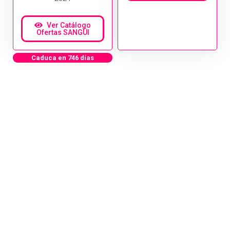
Ver Catálogo
Ofertas SANGÜI
Caduca en 746 días