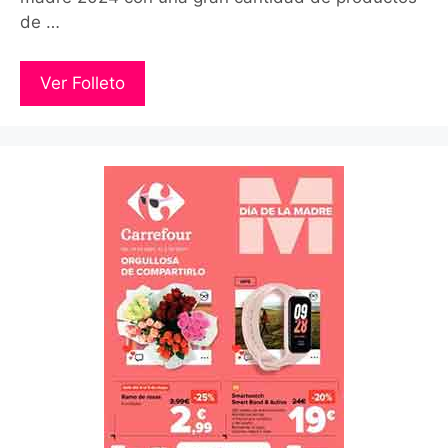
de …
Ver Folleto