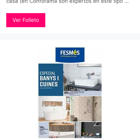
casa (en Conforama son expertos en este tipo …
Ver Folleto