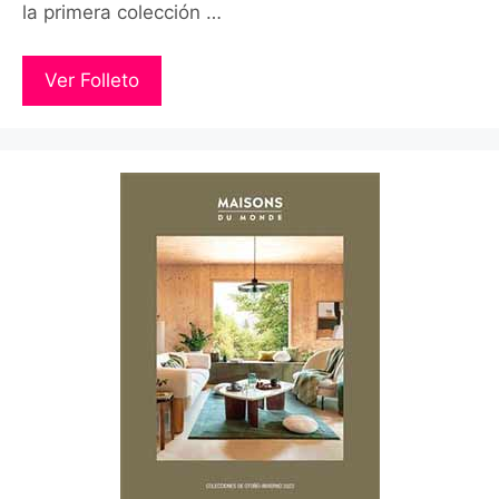
la primera colección …
Ver Folleto