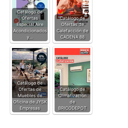
Catálogo de
Ofertas
Catálogo de
Especial Aire
Ofertas de
Acondicionados
Calefacción de
y…
CADENA 88
Catálogo de
Ofertas de
Catálogo de
Muebles de
Climatización
Oficina de JYSK
de
Empresas
BRICODEPOT