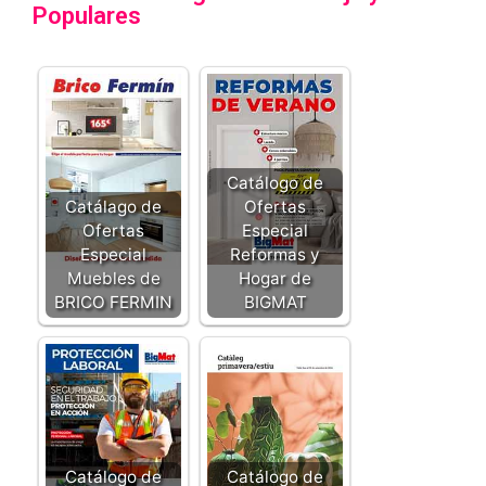
Populares
Catálogo de
Catálago de
Ofertas
Ofertas
Especial
Especial
Reformas y
Muebles de
Hogar de
BRICO FERMIN
BIGMAT
Catálogo de
Catálogo de