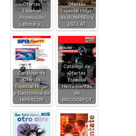
Ofertas
Ofertas
Especial
Especial Hogar
Protección
de BONPREU y
Laboral y…
ESCLAT
Catálogo de
Catálogo de
Ofertas
Ofertas
Especial
Especial Hogar
Herramientas
y Electrónica de
de
HIPERCOR
BRICODEPOT