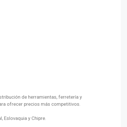
ribución de herramientas, ferretería y
para ofrecer precios más competitivos.
l, Eslovaquia y Chipre.