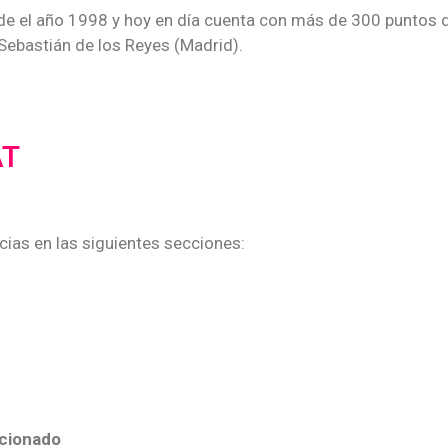
de el año 1998 y hoy en día cuenta con más de 300 puntos d
Sebastián de los Reyes (Madrid).
AT
cias en las siguientes secciones:
icionado