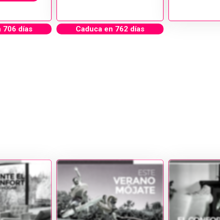
 706 días
Caduca en 762 días