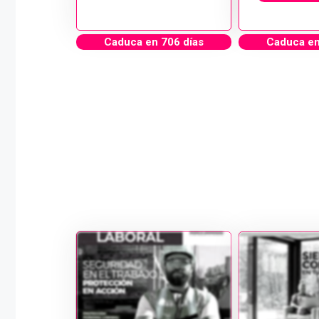
Caduca en 706 días
Caduca en