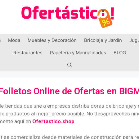
a
Moda
Muebles y Decoración
Bricolaje y Jardín
Jug
Restaurantes
Papelería y Manualidades
BLOG
Folletos Online de Ofertas en BI
e tiendas que une a empresas distribuidoras de bricolaje y
e productos al mejor precio posible. No desaproveches nin
mente aquí en
Ofertastico.shop
.
t se comercializa desde materiales de construcción para r