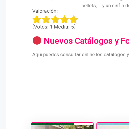
pellets, … y un sinfí
Valoración:
[Votos:
1
Media:
5
]
Nuevos Catálogos y F
Aquí puedes consultar online los catálogos y