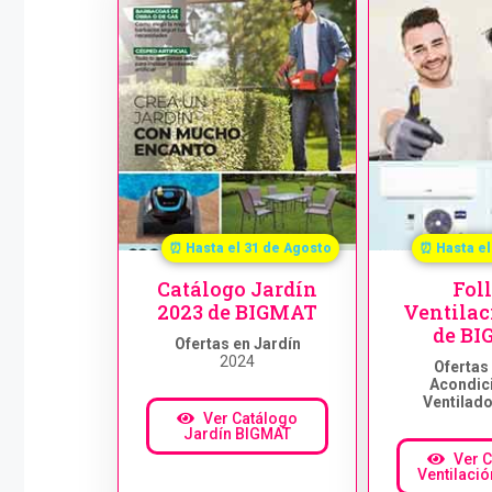
⏰ Hasta el 31 de Agosto
⏰ Hasta el
Catálogo Jardín
Fol
2023 de BIGMAT
Ventilac
de B
Ofertas en Jardín
2024
Ofertas 
Acondic
Ventilado
Ver Catálogo
Jardín BIGMAT
Ver 
Ventilaci