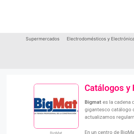
Supermercados
Electrodomésticos y Electrónic
Catálogos y 
Bigmat
es la cadena d
gigantesco catálogo d
actualizamos regular
En un centro de BigMa
BigMat