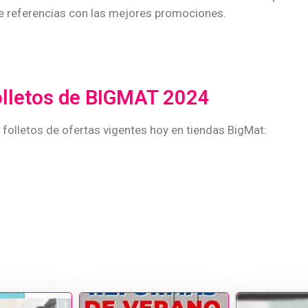
n de referencias con las mejores promociones.
olletos de BIGMAT 2024
 folletos de ofertas vigentes hoy en tiendas BigMat: