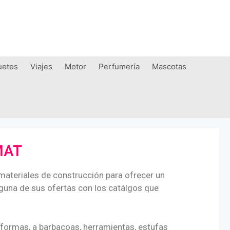
uetes
Viajes
Motor
Perfumería
Mascotas
GMAT
 materiales de construcción para ofrecer un
guna de sus ofertas con los catálgos que
eformas, a barbacoas, herramientas, estufas